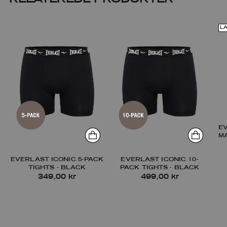
L
E
M
EVERLAST ICONIC 5-PACK
EVERLAST ICONIC 10-
TIGHTS - BLACK
PACK TIGHTS - BLACK
349,00 kr
499,00 kr