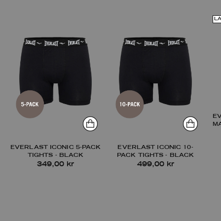
L
E
M
EVERLAST ICONIC 5-PACK
EVERLAST ICONIC 10-
TIGHTS - BLACK
PACK TIGHTS - BLACK
349,00 kr
499,00 kr