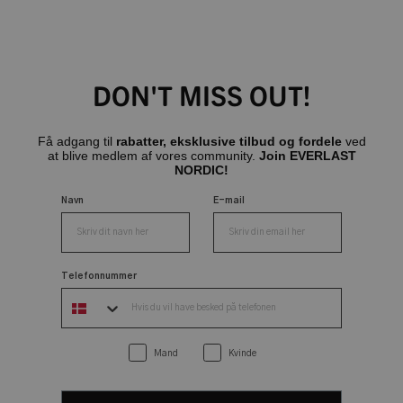
DON'T MISS OUT!
Få adgang til
rabatter, eksklusive tilbud og fordele
ved
at blive medlem af vores community.
Join EVERLAST
NORDIC!
Navn
E-mail
Telefonnummer
Mand
Kvinde