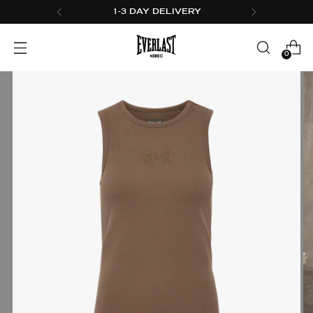
30 days return
0