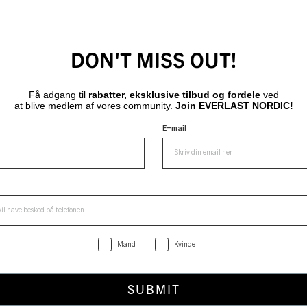
DON'T MISS OUT!
Få adgang til
rabatter, eksklusive tilbud og fordele
ved
at blive medlem af vores community.
Join EVERLAST NORDIC!
E-mail
Mand
Kvinde
SUBMIT