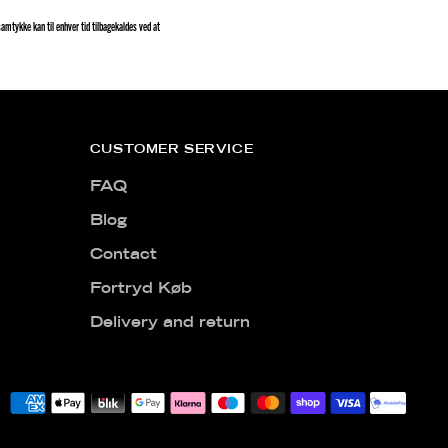
amtykke kan til enhver tid tilbagekaldes ved at
CUSTOMER SERVICE
FAQ
Blog
Contact
Fortryd Køb
Delivery and return