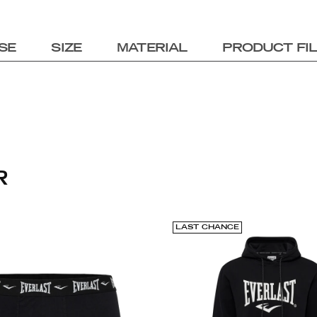
SE
SIZE
MATERIAL
PRODUCT FI
R
LAST CHANCE