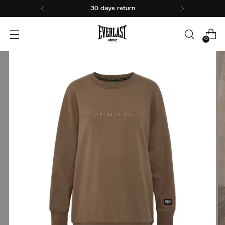
30 days return
0