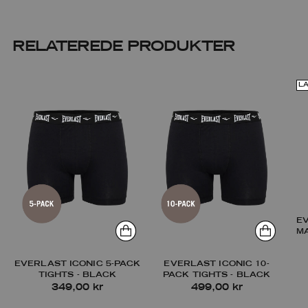
RELATEREDE PRODUKTER
L
E
M
EVERLAST ICONIC 5-PACK
EVERLAST ICONIC 10-
TIGHTS - BLACK
PACK TIGHTS - BLACK
349,00 kr
499,00 kr