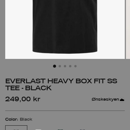
EVERLAST HEAVY BOX FIT SS
TEE - BLACK
Regular
249,00 kr
Ønskeskyen
price
Color:
Black