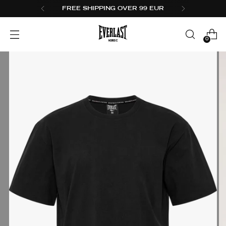
1-3 DAY DELIVERY
0