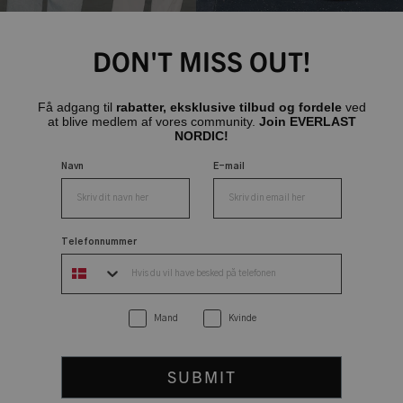
DON'T MISS OUT!
Få adgang til
rabatter, eksklusive tilbud og fordele
ved
at blive medlem af vores community.
Join EVERLAST
NORDIC!
Navn
E-mail
Telefonnummer
Mand
Kvinde
SUBMIT