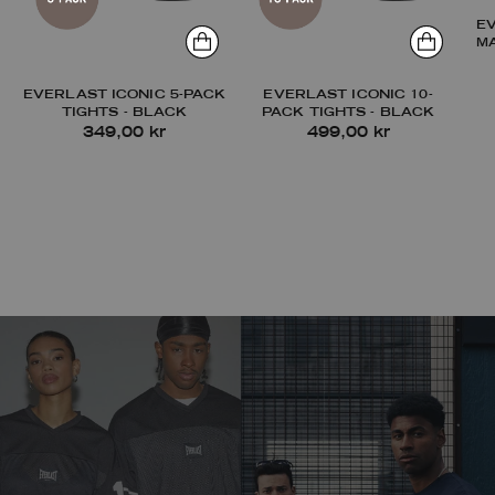
E
M
EVERLAST ICONIC 5-PACK
EVERLAST ICONIC 10-
TIGHTS - BLACK
PACK TIGHTS - BLACK
349,00 kr
499,00 kr