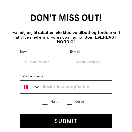
DON'T MISS OUT!
Få adgang til
rabatter, eksklusive tilbud og fordele
ved
at blive medlem af vores community.
Join EVERLAST
NORDIC!
Navn
E-mail
Telefonnummer
Mand
Kvinde
SUBMIT