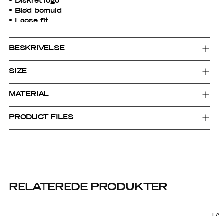
• Diskret logo
• Blød bomuld
• Loose fit
BESKRIVELSE
SIZE
MATERIAL
PRODUCT FILES
RELATEREDE PRODUKTER
L