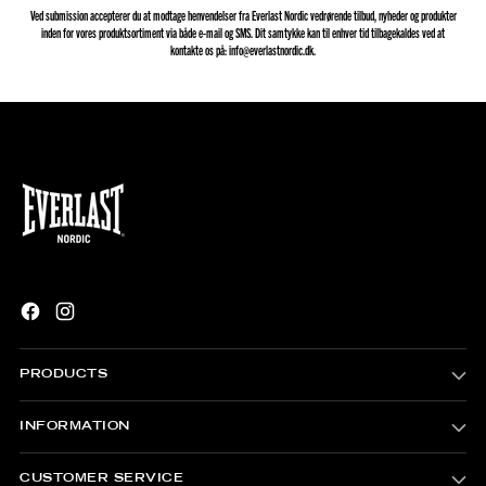
Ved submission accepterer du at modtage henvendelser fra Everlast Nordic vedrørende tilbud, nyheder og produkter
inden for vores produktsortiment via både e-mail og SMS. Dit samtykke kan til enhver tid tilbagekaldes ved at
kontakte os på: info@everlastnordic.dk.
PRODUCTS
INFORMATION
CUSTOMER SERVICE