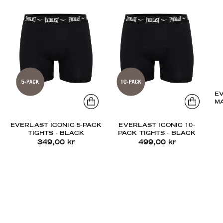
E
M
EVERLAST ICONIC 5-PACK
EVERLAST ICONIC 10-
TIGHTS - BLACK
PACK TIGHTS - BLACK
349,00 kr
499,00 kr