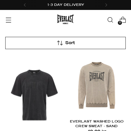
1-3 DAY DELIVERY
0
Sort
EVERLAST WASHED LOGO
CREW SWEAT - SAND