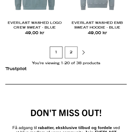
EVERLAST WASHED LOGO
EVERLAST WASHED EMB
CREW SWEAT - BLUE
SWEAT HOODIE - BLUE
49,00 kr
49,00 kr
1
2
You’re viewing 1-20 of 38 products
Trustpilot
DON'T MISS OUT!
Få adgang til
rabatter, eksklusive tilbud og fordele
ved