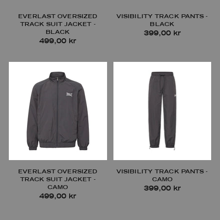
EVERLAST OVERSIZED
VISIBILITY TRACK PANTS -
TRACK SUIT JACKET -
BLACK
BLACK
399,00 kr
499,00 kr
EVERLAST OVERSIZED
VISIBILITY TRACK PANTS -
TRACK SUIT JACKET -
CAMO
CAMO
399,00 kr
499,00 kr