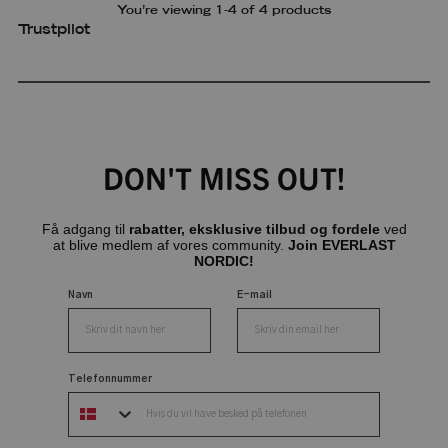
You’re viewing 1-4 of 4 products
Trustpilot
DON'T MISS OUT!
Få adgang til
rabatter, eksklusive tilbud og fordele
ved
at blive medlem af vores community.
Join EVERLAST
NORDIC!
Navn
E-mail
Telefonnummer