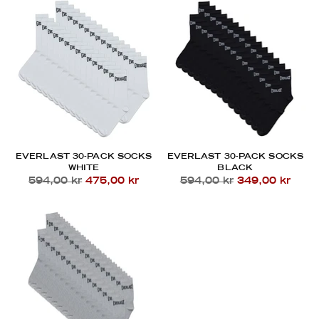
EVERLAST 30-PACK SOCKS
EVERLAST 30-PACK SOCKS
WHITE
BLACK
Regular
Regular
594,00 kr
475,00 kr
594,00 kr
349,00 kr
price
price