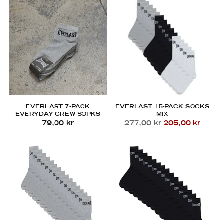
EVERLAST 7-PACK
EVERLAST 15-PACK SOCKS
EVERYDAY CREW SOPKS
MIX
Regular
79,00 kr
277,00 kr
205,00 kr
price