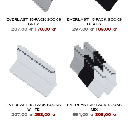
EVERLAST 15-PACK SOCKS
EVERLAST 15-PACK SOCKS
GREY
BLACK
Regular
Regular
237,00 kr
178,00 kr
297,00 kr
189,00 kr
price
price
EVERLAST 15-PACK SOCKS
EVERLAST 30-PACK SOCKS
WHITE
MIX
Regular
Regular
297,00 kr
253,00 kr
554,00 kr
395,00 kr
price
price