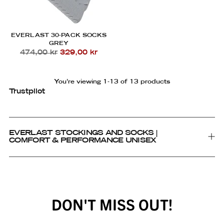
EVERLAST 30-PACK SOCKS
GREY
Regular
474,00 kr
329,00 kr
price
You’re viewing 1-13 of 13 products
Trustpilot
EVERLAST STOCKINGS AND SOCKS |
COMFORT & PERFORMANCE UNISEX
DON'T MISS OUT!