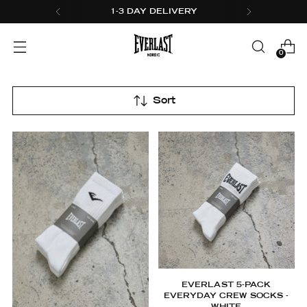
1-3 DAY DELIVERY
0
Sort
EVERLAST 5-PACK
EVERYDAY CREW SOCKS -
WHITE