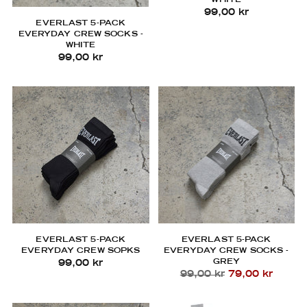
99,00 kr
EVERLAST 5-PACK
EVERYDAY CREW SOCKS -
WHITE
99,00 kr
EVERLAST 5-PACK
EVERLAST 5-PACK
EVERYDAY CREW SOPKS
EVERYDAY CREW SOCKS -
GREY
99,00 kr
Regular
99,00 kr
79,00 kr
price