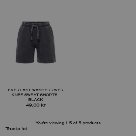
EVERLAST WASHED OVER
KNEE SWEAT SHORTS -
BLACK
49,00 kr
You’re viewing 1-5 of 5 products
Trustpilot