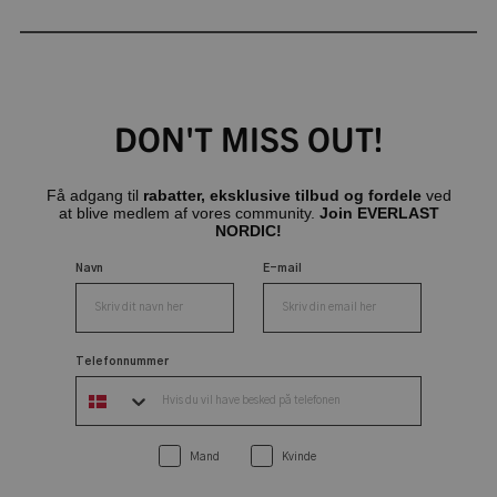
DON'T MISS OUT!
Få adgang til
rabatter, eksklusive tilbud og fordele
ved
at blive medlem af vores community.
Join EVERLAST
NORDIC!
Navn
E-mail
Telefonnummer
Mand
Kvinde