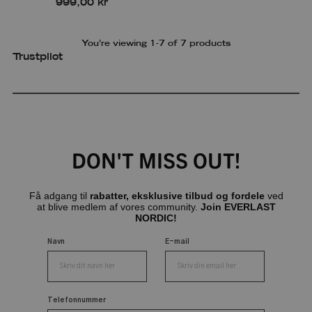
999,00 kr
You’re viewing 1-7 of 7 products
Trustpilot
DON'T MISS OUT!
Få adgang til
rabatter, eksklusive tilbud og fordele
ved
at blive medlem af vores community.
Join EVERLAST
NORDIC!
Navn
E-mail
Telefonnummer